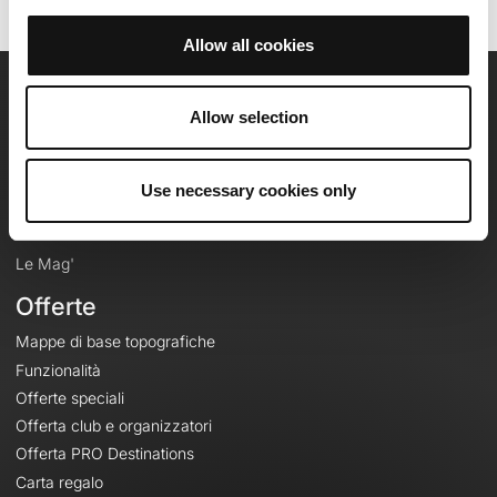
Allow all cookies
OpenRunner
Allow selection
Team
Lavora con noi
Use necessary cookies only
Riguardo a
Contatti
Le Mag'
Offerte
Mappe di base topografiche
Funzionalità
Offerte speciali
Offerta club e organizzatori
Offerta PRO Destinations
Carta regalo