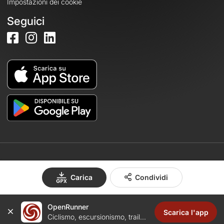
Impostazioni dei cookie
Seguici
© 2026 OpenRunner - Versione 7.31.3
Carica
Condividi
OpenRunner
Crea un account
Scarica l'app
Ciclismo, escursionismo, trail...