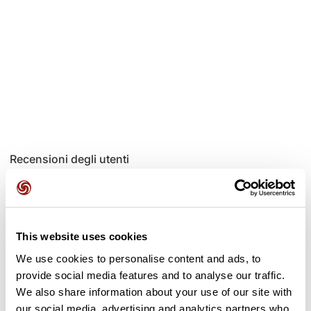
Recensioni degli utenti
Questo percorso non contiene ancora alcuna recensione.
L'hai già effettuato? Sii il primo a inviare una recensione!
This website uses cookies
We use cookies to personalise content and ads, to
provide social media features and to analyse our traffic.
Aggiungi una recensione
We also share information about your use of our site with
our social media, advertising and analytics partners who