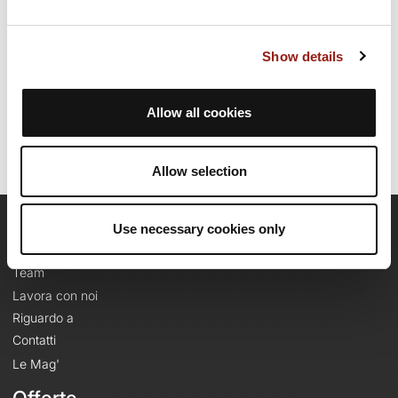
questo percorso.
Show details
Data di creazione del percorso: 1 agosto 2025, 14:25:26.
Ultimo aggiornamento della scheda percorso: 1 agosto 2025, 14:28:33.
Nome del percorso: 22075048
Allow all cookies
Allow selection
Use necessary cookies only
OpenRunner
Team
Lavora con noi
Riguardo a
Contatti
Le Mag'