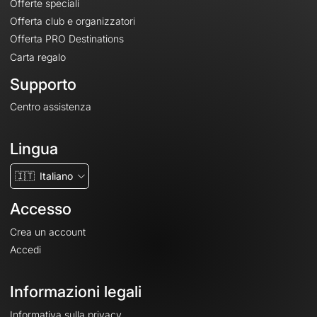
Offerte speciali
Offerta club e organizzatori
Offerta PRO Destinations
Carta regalo
Supporto
Centro assistenza
Lingua
🇮🇹
Italiano
Accesso
Crea un account
Accedi
Informazioni legali
Informativa sulla privacy