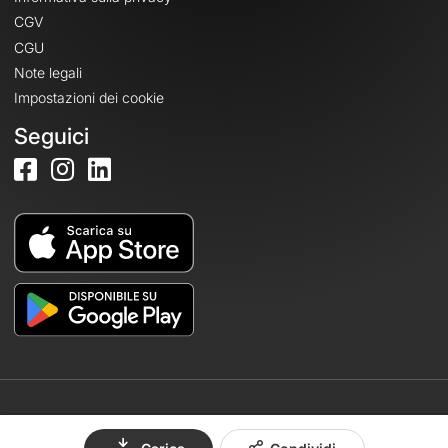
CGV
CGU
Note legali
Impostazioni dei cookie
Seguici
© 2026 OpenRunner - Versione 7.31.3