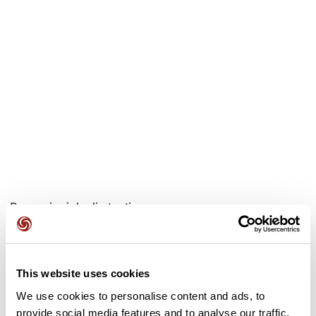
Recensioni degli utenti
Questo percorso non contiene ancora alcuna recensione.
L'hai già effettuato? Sii il primo a inviare una recensione!
This website uses cookies
We use cookies to personalise content and ads, to
provide social media features and to analyse our traffic.