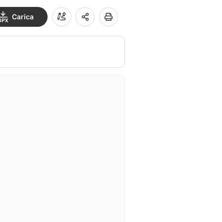
Carica