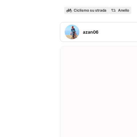
Ciclismo su strada
Anello
azan06