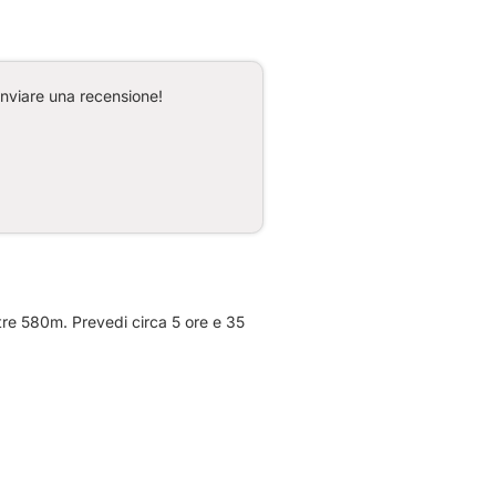
inviare una recensione!
tre 580m. Prevedi circa 5 ore e 35