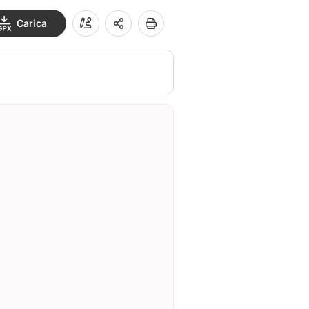
Carica