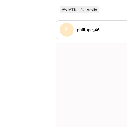
MTB
Anello
P
philippe_46