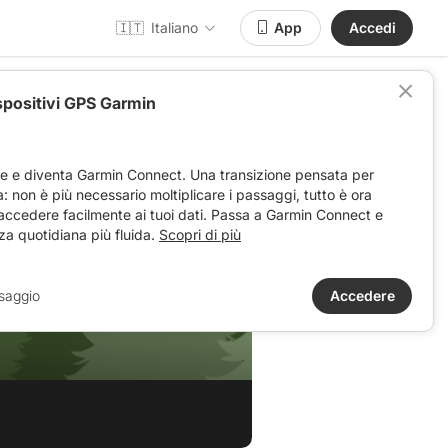
🇮🇹
Italiano
App
Accedi
spositivi GPS Garmin
ve e diventa Garmin Connect. Una transizione pensata per
ta: non è più necessario moltiplicare i passaggi, tutto è ora
 accedere facilmente ai tuoi dati. Passa a Garmin Connect e
za quotidiana più fluida.
Scopri di più
saggio
Accedere