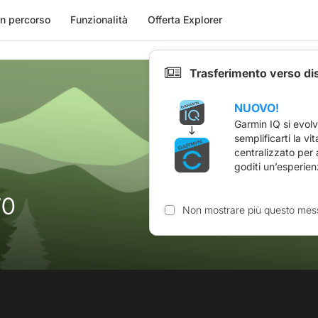
n percorso
Funzionalità
Offerta Explorer
Trasferimento verso di
NUOVO!
Garmin IQ si evol
semplificarti la vi
centralizzato per
goditi un’esperien
70
Non mostrare più questo mes