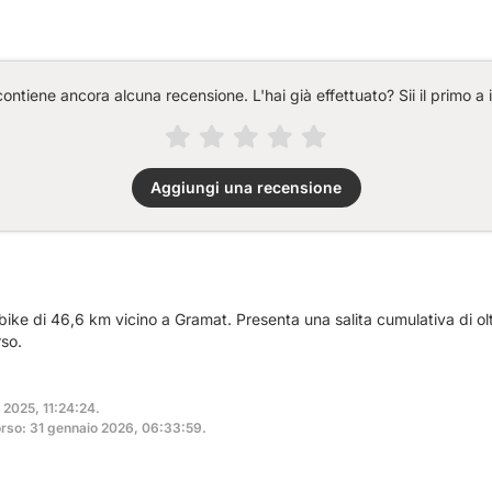
ntiene ancora alcuna recensione. L'hai già effettuato? Sii il primo a 
Aggiungi una recensione
ike di 46,6 km vicino a Gramat. Presenta una salita cumulativa di ol
so.
e 2025, 11:24:24.
rso: 31 gennaio 2026, 06:33:59.