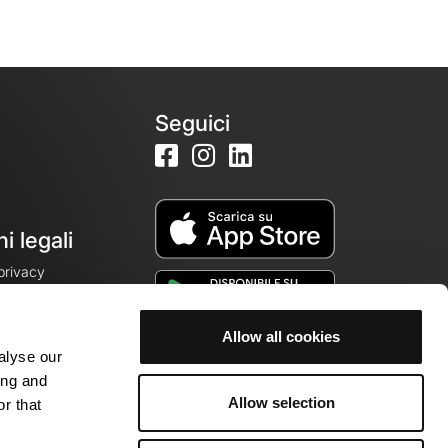
Seguici
i legali
 privacy
Allow all cookies
alyse our
cookie
ing and
Allow selection
r that