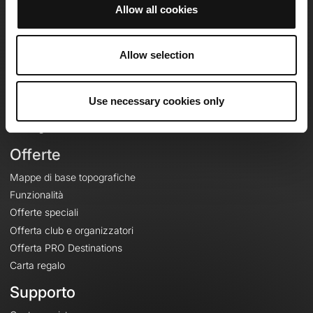
Allow all cookies
OpenRunner
Allow selection
Team
Lavora con noi
Riguardo a
Use necessary cookies only
Contatti
Le Mag'
Offerte
Mappe di base topografiche
Funzionalità
Offerte speciali
Offerta club e organizzatori
Offerta PRO Destinations
Carta regalo
Supporto