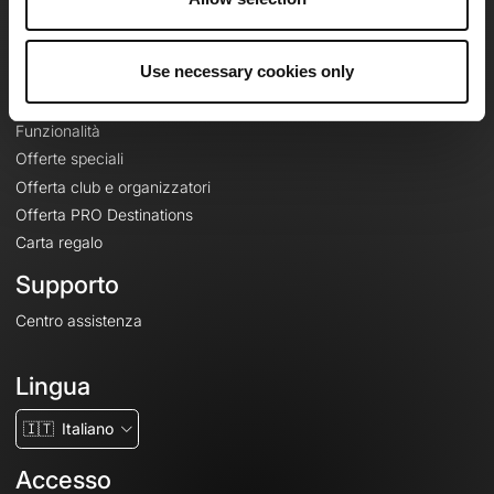
Le Mag'
Offerte
Use necessary cookies only
Mappe di base topografiche
Funzionalità
Offerte speciali
Offerta club e organizzatori
Offerta PRO Destinations
Carta regalo
Supporto
Centro assistenza
Lingua
🇮🇹
Italiano
Accesso