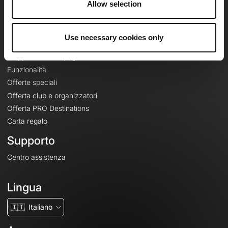
Allow selection
Contatti
Le Mag'
Use necessary cookies only
Offerte
Mappe di base topografiche
Funzionalità
Offerte speciali
Offerta club e organizzatori
Offerta PRO Destinations
Carta regalo
Supporto
Centro assistenza
Lingua
🇮🇹
Italiano