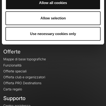
Allow all cookies
OpenRunner
Team
Allow selection
Lavora con noi
Riguardo a
Use necessary cookies only
Contatti
Le Mag'
Offerte
Mappe di base topografiche
Funzionalità
Offerte speciali
Offerta club e organizzatori
Offerta PRO Destinations
Carta regalo
Supporto
Centro assistenza