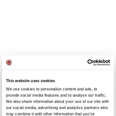
Recensioni degli utenti
This website uses cookies
We use cookies to personalise content and ads, to
Questo percorso non contiene ancora alcuna recensione.
provide social media features and to analyse our traffic.
L'hai già effettuato? Sii il primo a inviare una recensione!
We also share information about your use of our site with
our social media, advertising and analytics partners who
may combine it with other information that you’ve