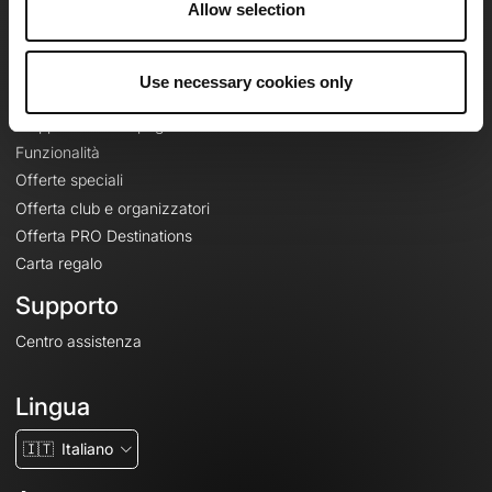
Allow selection
Contatti
Le Mag'
Use necessary cookies only
Offerte
Mappe di base topografiche
Funzionalità
Offerte speciali
Offerta club e organizzatori
Offerta PRO Destinations
Carta regalo
Supporto
Centro assistenza
Lingua
🇮🇹
Italiano