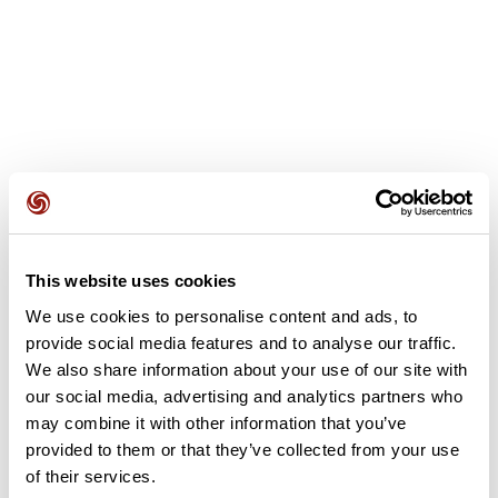
Recensioni degli utenti
Questo percorso non contiene ancora alcuna recensione.
This website uses cookies
L'hai già effettuato? Sii il primo a inviare una recensione!
We use cookies to personalise content and ads, to
provide social media features and to analyse our traffic.
We also share information about your use of our site with
Aggiungi una recensione
our social media, advertising and analytics partners who
may combine it with other information that you’ve
provided to them or that they’ve collected from your use
of their services.
Riepilogo