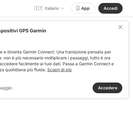
🇮🇹
Italiano
App
Accedi
spositivi GPS Garmin
ve e diventa Garmin Connect. Una transizione pensata per
ta: non è più necessario moltiplicare i passaggi, tutto è ora
 accedere facilmente ai tuoi dati. Passa a Garmin Connect e
za quotidiana più fluida.
Scopri di più
saggio
Accedere