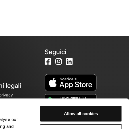
Seguici
i legali
 privacy
Allow all cookies
alyse our
cookie
ing and