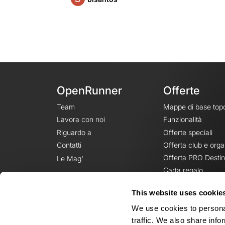
OpenRunner
Offerte
Team
Mappe di base top
Lavora con noi
Funzionalità
Riguardo a
Offerte speciali
Contatti
Offerta club e orga
Offerta PRO Destin
Le Mag'
Carta regalo
This website uses cookie
We use cookies to personal
traffic. We also share info