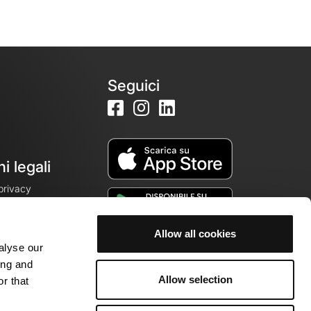
Seguici
i legali
 privacy
Allow all cookies
alyse our
cookie
ing and
Allow selection
r that