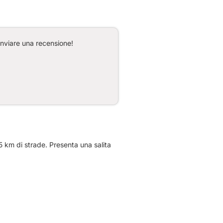
inviare una recensione!
 km di strade. Presenta una salita