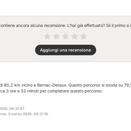
ntiene ancora alcuna recensione. L'hai già effettuato? Sii il primo a 
Aggiungi una recensione
 di 80,2 km vicino a Bernac-Dessus. Questo percorso si snoda su 79,5
irca 3 ore e 33 minuti per completare questo percorso.
2026, 08:21:07.
rso: 3 marzo 2026, 08:21:16.