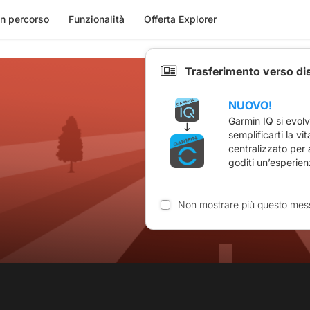
n percorso
Funzionalità
Offerta Explorer
Trasferimento verso di
NUOVO!
Garmin IQ si evol
semplificarti la vi
centralizzato per
goditi un’esperien
Non mostrare più questo mes