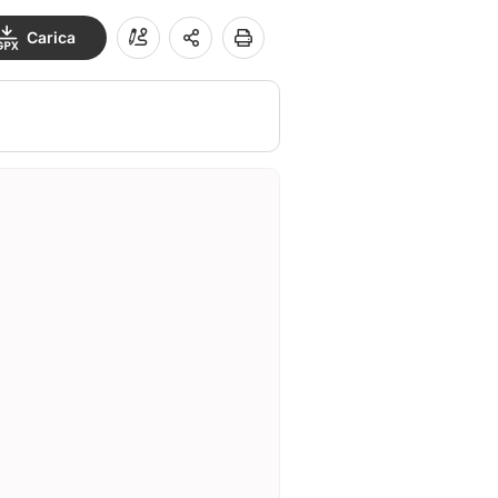
Carica