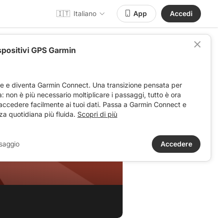
🇮🇹
Italiano
App
Accedi
spositivi GPS Garmin
ve e diventa Garmin Connect. Una transizione pensata per
ta: non è più necessario moltiplicare i passaggi, tutto è ora
 accedere facilmente ai tuoi dati. Passa a Garmin Connect e
za quotidiana più fluida.
Scopri di più
saggio
Accedere