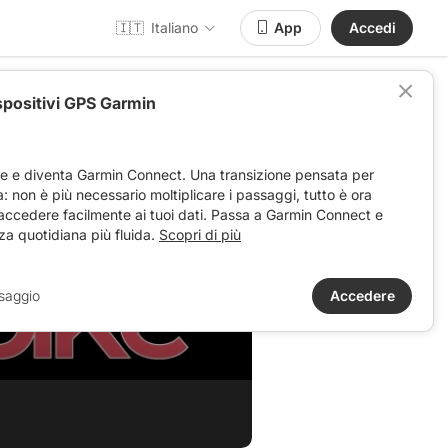
🇮🇹
Italiano
App
Accedi
spositivi GPS Garmin
ve e diventa Garmin Connect. Una transizione pensata per
ta: non è più necessario moltiplicare i passaggi, tutto è ora
 accedere facilmente ai tuoi dati. Passa a Garmin Connect e
za quotidiana più fluida.
Scopri di più
saggio
Accedere