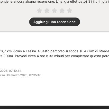
ntiene ancora alcuna recensione. L'hai già effettuato? Sii il primo a 
Aggiungi una recensione
78,7 km vicino a Lesina. Questo percorso si snoda su 47 km di strade e
tre 300m. Prevedi circa 4 ore e 33 minuti per completare questo per
 2026, 07:10:51.
rso: 10 marzo 2026, 07:15:17.