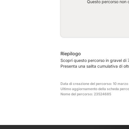
Questo percorso non co
Riepilogo
Scopri questo percorso in gravel di 
Presenta una salita cumulativa di ol
Data di creazione del percorso: 10 marzo
Ultimo aggiornamento della scheda perco
Nome del percorso: 23524685