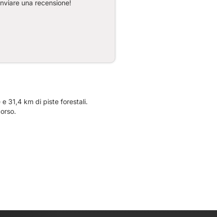
inviare una recensione!
 31,4 km di piste forestali.
corso.