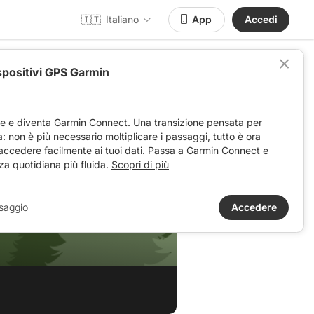
🇮🇹
Italiano
App
Accedi
spositivi GPS Garmin
ve e diventa Garmin Connect. Una transizione pensata per
ta: non è più necessario moltiplicare i passaggi, tutto è ora
 accedere facilmente ai tuoi dati. Passa a Garmin Connect e
za quotidiana più fluida.
Scopri di più
saggio
Accedere