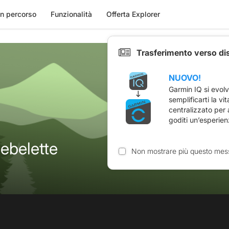
n percorso
Funzionalità
Offerta Explorer
Trasferimento verso di
NUOVO!
Garmin IQ si evol
semplificarti la vi
centralizzato per
goditi un’esperien
ebelette
Non mostrare più questo mes