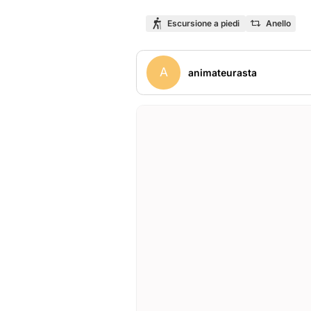
Escursione a piedi
Anello
A
animateurasta