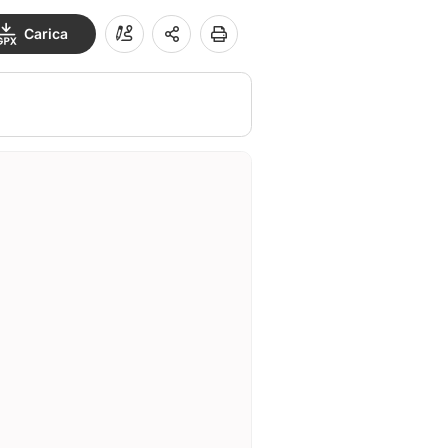
Carica