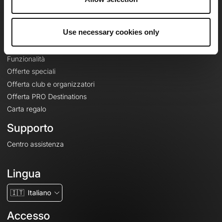
Le Mag'
Offerte
Use necessary cookies only
Mappe di base topografiche
Funzionalità
Offerte speciali
Offerta club e organizzatori
Offerta PRO Destinations
Carta regalo
Supporto
Centro assistenza
Lingua
🇮🇹
Italiano
Accesso