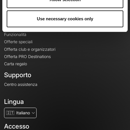
Le Mag'
Offerte
Use necessary cookies only
Mappe di base topografiche
Funzionalità
Offerte speciali
Offerta club e organizzatori
Offerta PRO Destinations
Carta regalo
Supporto
Centro assistenza
Lingua
🇮🇹
Italiano
Accesso