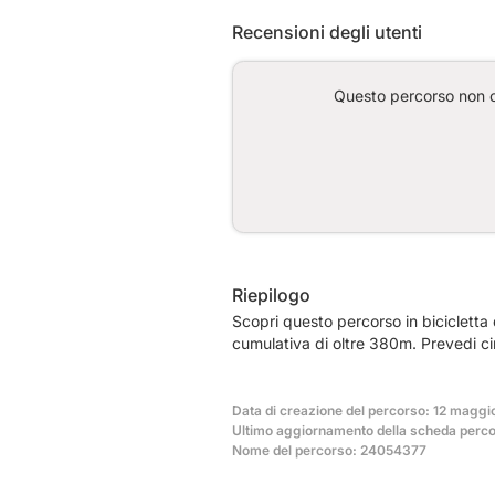
Recensioni degli utenti
Questo percorso non co
Riepilogo
Scopri questo percorso in bicicletta
cumulativa di oltre 380m. Prevedi c
Data di creazione del percorso: 12 maggi
Ultimo aggiornamento della scheda perc
Nome del percorso: 24054377