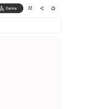
Carica