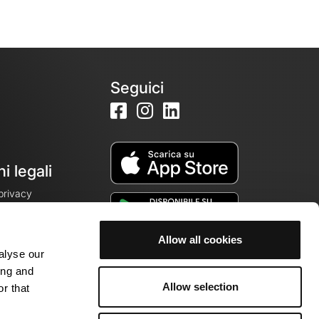
Seguici
i legali
 privacy
Allow all cookies
alyse our
cookie
ing and
Allow selection
r that