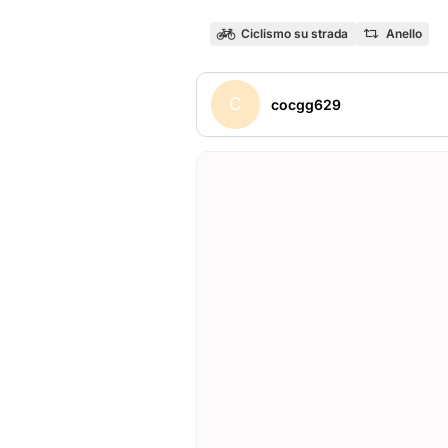
Ciclismo su strada
Anello
C
cocgg629