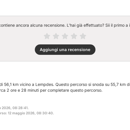
ntiene ancora alcuna recensione. L'hai già effettuato? Sii il primo a 
Aggiungi una recensione
 di 56,1 km vicino a Lempdes. Questo percorso si snoda su 55,7 km di
irca 2 ore e 28 minuti per completare questo percorso.
o 2026, 08:28:41.
orso: 12 maggio 2026, 08:30:40.