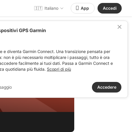
🇮🇹
Italiano
App
Accedi
spositivi GPS Garmin
ve e diventa Garmin Connect. Una transizione pensata per
ta: non è più necessario moltiplicare i passaggi, tutto è ora
 accedere facilmente ai tuoi dati. Passa a Garmin Connect e
za quotidiana più fluida.
Scopri di più
saggio
Accedere