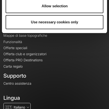
Riguardo a
Allow selection
Contatti
Le Mag'
Use necessary cookies only
Offerte
Mappe di base topografiche
Funzionalità
Offerte speciali
Offerta club e organizzatori
Offerta PRO Destinations
Carta regalo
Supporto
Centro assistenza
Lingua
🇮🇹
Italiano