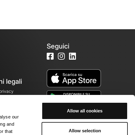
Seguici
i legali
 privacy
Allow all cookies
alyse our
cookie
ing and
Allow selection
r that