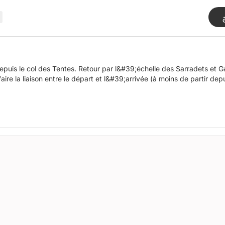
is le col des Tentes. Retour par l&#39;échelle des Sarradets et Ga
faire la liaison entre le départ et l&#39;arrivée (à moins de partir d