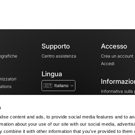
Supporto
Accesso
ografiche
Centro assistenza
Crea un account
Accedi
Lingua
nizzatori
Informazion
🇮🇹
Italiano
ations
Informativa sulla
CGV
CGU
s
Note legali
ise content and ads, to provide social media features and to an
Impostazioni dei 
rmation about your use of our site with our social media, advertis
 combine it with other information that you’ve provided to them o