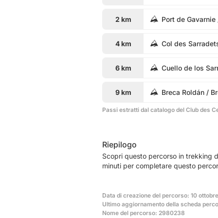
2 km
Port de Gavarnie 
4 km
Col des Sarradet
6 km
Cuello de los Sar
9 km
Breca Roldán / B
Passi estratti dal catalogo del Club des C
Riepilogo
Scopri questo percorso in trekking d
minuti per completare questo percor
Data di creazione del percorso: 10 ottobr
Ultimo aggiornamento della scheda percor
Nome del percorso: 2980238