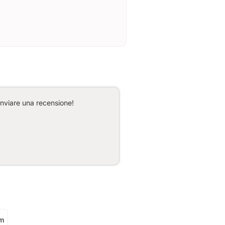
inviare una recensione!
m