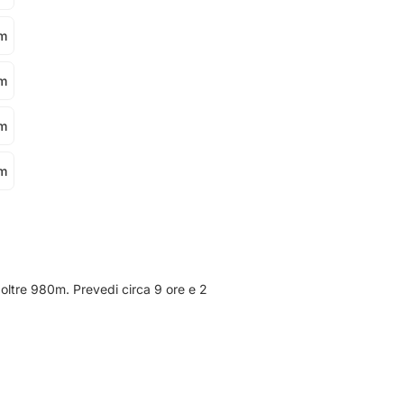
 m
 m
 m
 m
 oltre 980m. Prevedi circa 9 ore e 2