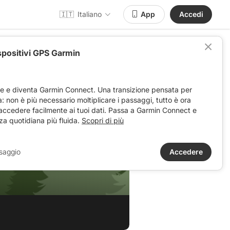
🇮🇹
Italiano
App
Accedi
spositivi GPS Garmin
ve e diventa Garmin Connect. Una transizione pensata per
ta: non è più necessario moltiplicare i passaggi, tutto è ora
 accedere facilmente ai tuoi dati. Passa a Garmin Connect e
za quotidiana più fluida.
Scopri di più
saggio
Accedere