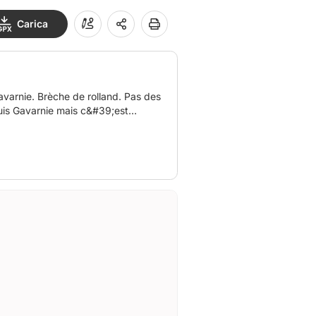
Carica
varnie. Brèche de rolland. Pas des
epuis Gavarnie mais c&#39;est