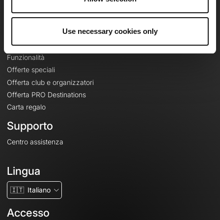
Le Mag'
Offerte
Use necessary cookies only
Mappe di base topografiche
Funzionalità
Offerte speciali
Offerta club e organizzatori
Offerta PRO Destinations
Carta regalo
Supporto
Centro assistenza
Lingua
🇮🇹
Italiano
Accesso