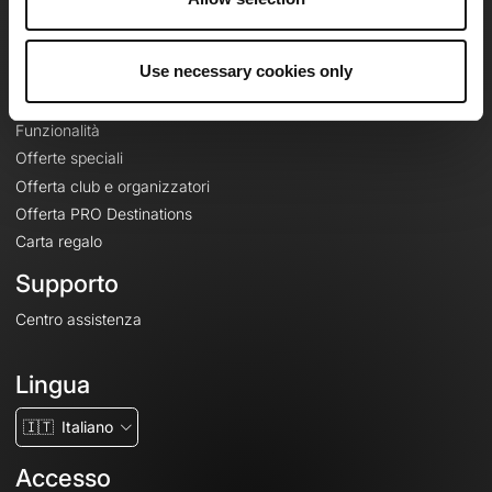
Le Mag'
Offerte
Use necessary cookies only
Mappe di base topografiche
Funzionalità
Offerte speciali
Offerta club e organizzatori
Offerta PRO Destinations
Carta regalo
Supporto
Centro assistenza
Lingua
🇮🇹
Italiano
Accesso