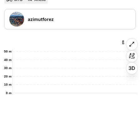
azimutforez
50 m
40 m
3D
30 m
20 m
10 m
0 m