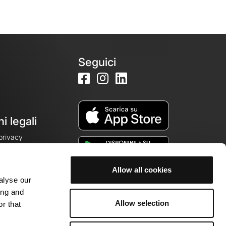
Seguici
i legali
 privacy
Allow all cookies
alyse our
cookie
ing and
Allow selection
r that