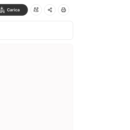
Carica