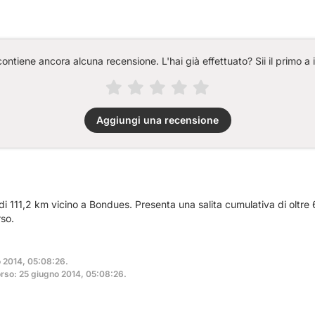
ntiene ancora alcuna recensione. L'hai già effettuato? Sii il primo a 
Aggiungi una recensione
 di 111,2 km vicino a Bondues. Presenta una salita cumulativa di oltre
so.
o 2014, 05:08:26.
rso: 25 giugno 2014, 05:08:26.