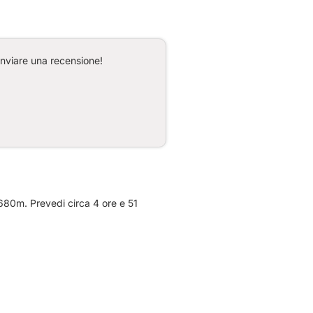
inviare una recensione!
 680m. Prevedi circa 4 ore e 51