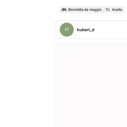
Bicicletta da viaggio
Anello
H
hubert_d