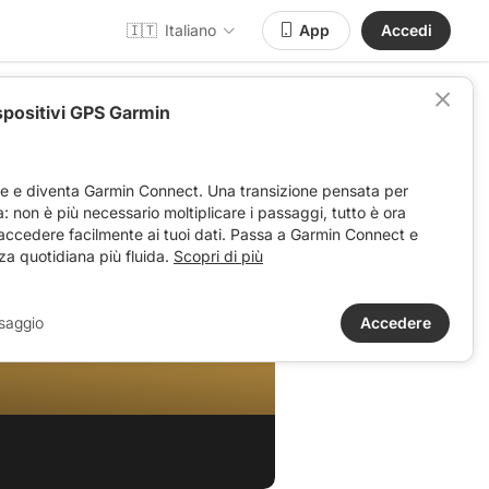
🇮🇹
Italiano
App
Accedi
spositivi GPS Garmin
ve e diventa Garmin Connect. Una transizione pensata per
ta: non è più necessario moltiplicare i passaggi, tutto è ora
 accedere facilmente ai tuoi dati. Passa a Garmin Connect e
za quotidiana più fluida.
Scopri di più
saggio
Accedere