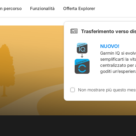
n percorso
Funzionalità
Offerta Explorer
Trasferimento verso di
NUOVO!
Garmin IQ si evol
semplificarti la vi
centralizzato per
goditi un’esperien
Non mostrare più questo mes