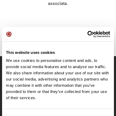
associata.
This website uses cookies
We use cookies to personalise content and ads, to
provide social media features and to analyse our traffic.
OpenRunner
We also share information about your use of our site with
Team
our social media, advertising and analytics partners who
may combine it with other information that you’ve
Lavora con noi
provided to them or that they’ve collected from your use
Riguardo a
of their services.
Contatti
Le Mag'
Offerte
Consent