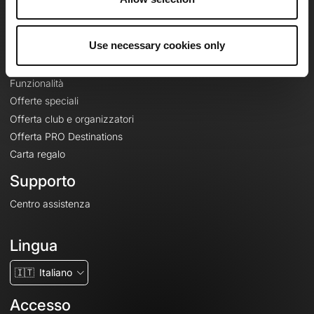
Le Mag'
Offerte
Use necessary cookies only
Mappe di base topografiche
Funzionalità
Offerte speciali
Offerta club e organizzatori
Offerta PRO Destinations
Carta regalo
Supporto
Centro assistenza
Lingua
🇮🇹
Italiano
Accesso