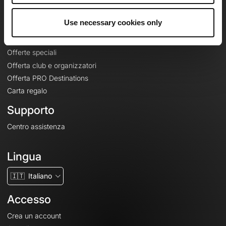
Offerte
Use necessary cookies only
Mappe di base topografiche
Funzionalità
Offerte speciali
Offerta club e organizzatori
Offerta PRO Destinations
Carta regalo
Supporto
Centro assistenza
Lingua
🇮🇹
Italiano
Accesso
Crea un account