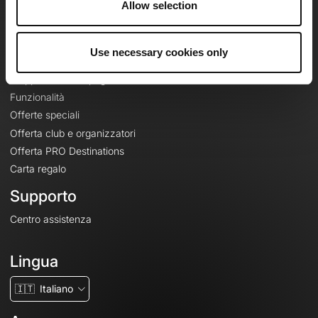
Allow selection
Contatti
Le Mag'
Use necessary cookies only
Offerte
Mappe di base topografiche
Funzionalità
Offerte speciali
Offerta club e organizzatori
Offerta PRO Destinations
Carta regalo
Supporto
Centro assistenza
Lingua
🇮🇹
Italiano