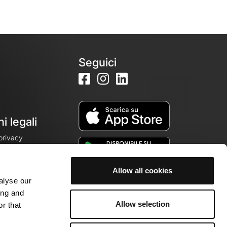
Seguici
i legali
 privacy
Allow all cookies
alyse our
cookie
ing and
Allow selection
r that