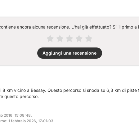
ntiene ancora alcuna recensione. L'hai già effettuato? Sii il primo a 
Aggiungi una recensione
i 8 km vicino a Bessay. Questo percorso si snoda su 6,3 km di piste f
re questo percorso.
io 2016, 15:08:48.
so: 1 febbraio 2026, 17:01:03.