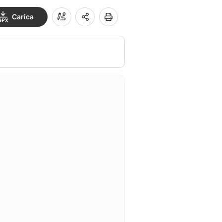
Carica