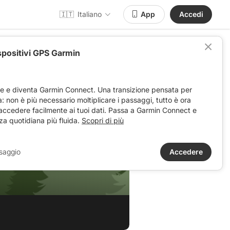
🇮🇹
Italiano
App
Accedi
spositivi GPS Garmin
ve e diventa Garmin Connect. Una transizione pensata per
ta: non è più necessario moltiplicare i passaggi, tutto è ora
 accedere facilmente ai tuoi dati. Passa a Garmin Connect e
za quotidiana più fluida.
Scopri di più
saggio
Accedere