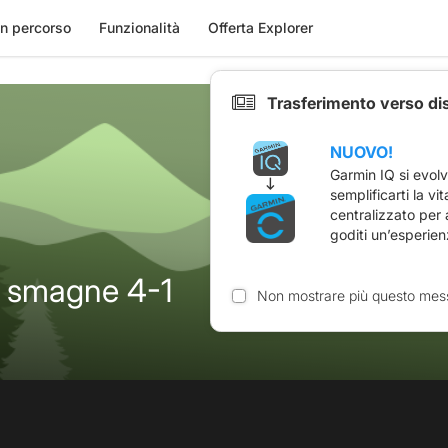
n percorso
Funzionalità
Offerta Explorer
Trasferimento verso di
NUOVO!
Garmin IQ si evol
semplificarti la vi
centralizzato per
goditi un’esperien
a smagne 4-1
Non mostrare più questo mes