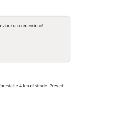
inviare una recensione!
orestali e 4 km di strade. Prevedi