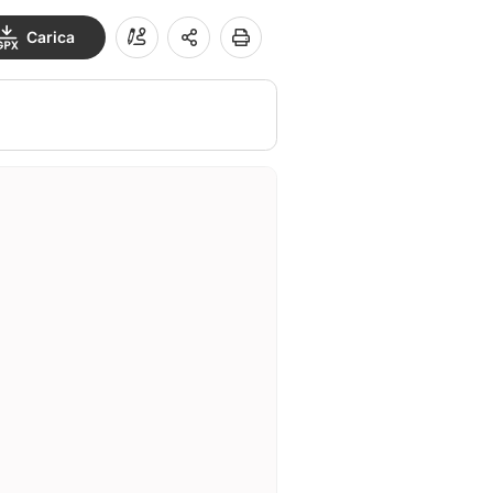
Carica