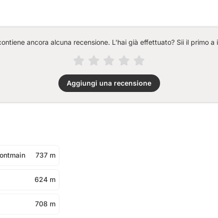
ntiene ancora alcuna recensione. L'hai già effettuato? Sii il primo a 
Aggiungi una recensione
Montmain
737 m
624 m
708 m