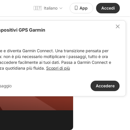
🇮🇹
Italiano
App
Accedi
spositivi GPS Garmin
ve e diventa Garmin Connect. Una transizione pensata per
ta: non è più necessario moltiplicare i passaggi, tutto è ora
 accedere facilmente ai tuoi dati. Passa a Garmin Connect e
za quotidiana più fluida.
Scopri di più
saggio
Accedere