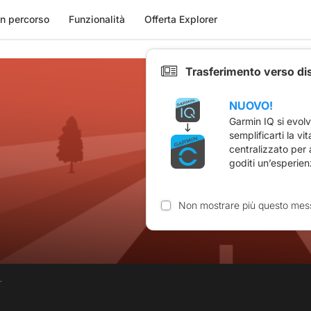
n percorso
Funzionalità
Offerta Explorer
Trasferimento verso di
NUOVO!
Garmin IQ si evol
semplificarti la vi
centralizzato per
goditi un’esperien
Non mostrare più questo mes
.