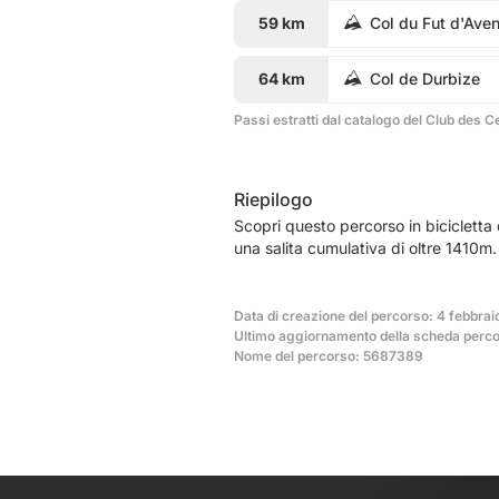
59 km
Col du Fut d'Ave
64 km
Col de Durbize
Passi estratti dal catalogo del Club des C
Riepilogo
Scopri questo percorso in bicicletta
una salita cumulativa di oltre 1410m
Data di creazione del percorso: 4 febbrai
Ultimo aggiornamento della scheda perco
Nome del percorso: 5687389