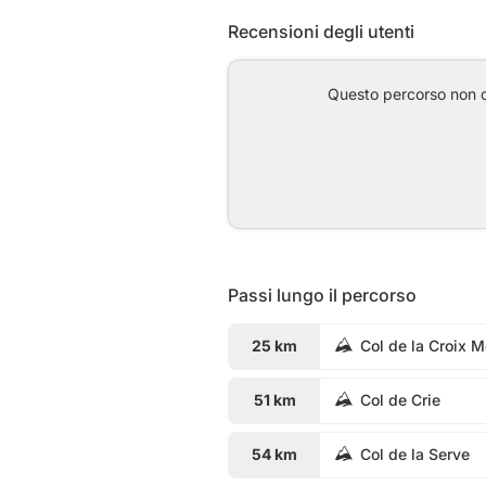
Recensioni degli utenti
Questo percorso non co
Passi lungo il percorso
25 km
Col de la Croix 
51 km
Col de Crie
54 km
Col de la Serve