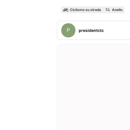
Ciclismo su strada
Anello
P
presidentctc