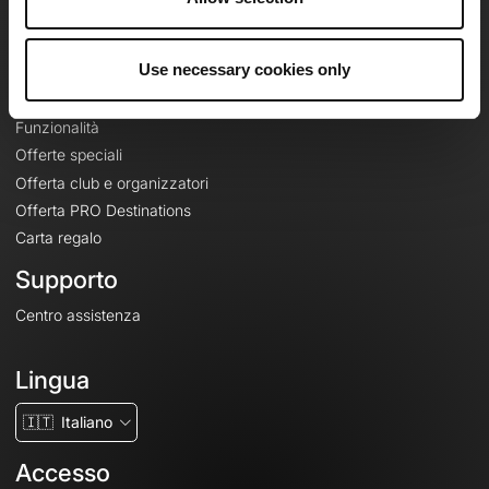
Le Mag'
Offerte
Use necessary cookies only
Mappe di base topografiche
Funzionalità
Offerte speciali
Offerta club e organizzatori
Offerta PRO Destinations
Carta regalo
Supporto
Centro assistenza
Lingua
🇮🇹
Italiano
Accesso