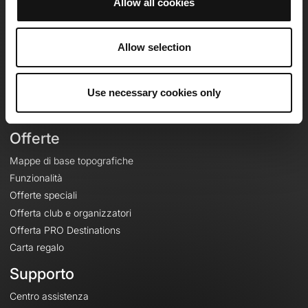
Allow all cookies
OpenRunner
Team
Allow selection
Lavora con noi
Riguardo a
Use necessary cookies only
Contatti
Le Mag'
Offerte
Mappe di base topografiche
Funzionalità
Offerte speciali
Offerta club e organizzatori
Offerta PRO Destinations
Carta regalo
Supporto
Centro assistenza