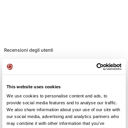
Recensioni degli utenti
Questo percorso non contiene ancora alcuna recensione.
L'hai già effettuato? Sii il primo a inviare una recensione!
This website uses cookies
We use cookies to personalise content and ads, to
Aggiungi una recensione
provide social media features and to analyse our traffic.
We also share information about your use of our site with
our social media, advertising and analytics partners who
may combine it with other information that you’ve
Passi lungo il percorso