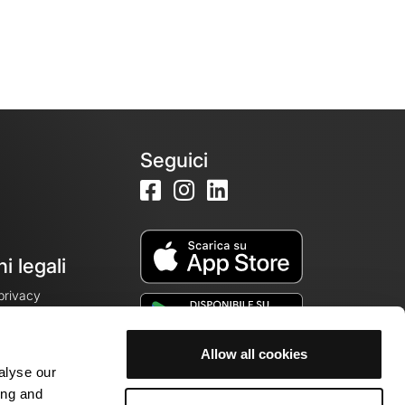
Seguici
i legali
 privacy
Allow all cookies
alyse our
cookie
ing and