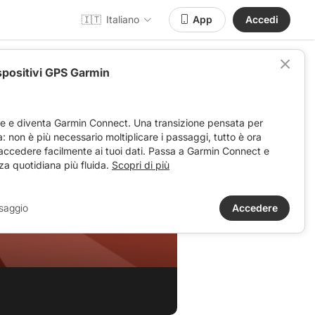
🇮🇹
Italiano
App
Accedi
spositivi GPS Garmin
ve e diventa Garmin Connect. Una transizione pensata per
ta: non è più necessario moltiplicare i passaggi, tutto è ora
 accedere facilmente ai tuoi dati. Passa a Garmin Connect e
za quotidiana più fluida.
Scopri di più
saggio
Accedere