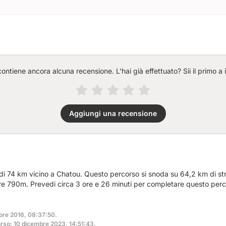
ntiene ancora alcuna recensione. L'hai già effettuato? Sii il primo a 
Aggiungi una recensione
di 74 km vicino a Chatou. Questo percorso si snoda su 64,2 km di strad
tre 790m. Prevedi circa 3 ore e 26 minuti per completare questo perc
bre 2016, 08:37:50.
rso: 10 dicembre 2023, 14:51:43.