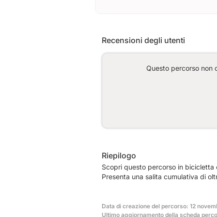
Recensioni degli utenti
Questo percorso non co
Riepilogo
Scopri questo percorso in bicicletta 
Presenta una salita cumulativa di ol
Data di creazione del percorso: 12 novem
Ultimo aggiornamento della scheda perco