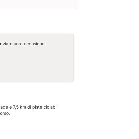
inviare una recensione!
e e 7,5 km di piste ciclabili.
orso.