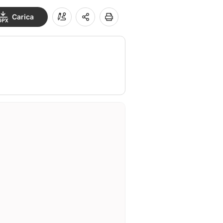
Carica