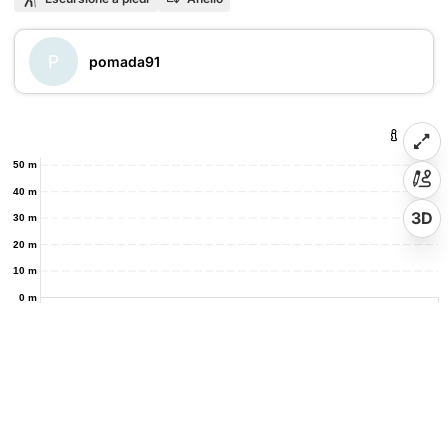
P
pomada91
50 m
40 m
3D
30 m
20 m
10 m
0 m