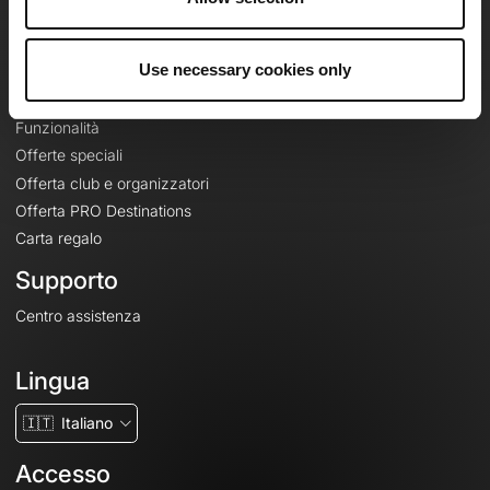
Le Mag'
Offerte
Use necessary cookies only
Mappe di base topografiche
Funzionalità
Offerte speciali
Offerta club e organizzatori
Offerta PRO Destinations
Carta regalo
Supporto
Centro assistenza
Lingua
🇮🇹
Italiano
Accesso