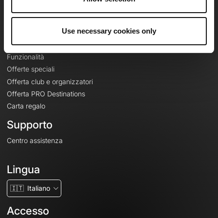
Le Mag'
Offerte
Use necessary cookies only
Mappe di base topografiche
Funzionalità
Offerte speciali
Offerta club e organizzatori
Offerta PRO Destinations
Carta regalo
Supporto
Centro assistenza
Lingua
🇮🇹
Italiano
Accesso