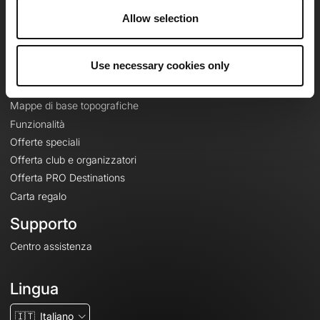
Riguardo a
Allow selection
Contatti
Le Mag'
Use necessary cookies only
Offerte
Mappe di base topografiche
Funzionalità
Offerte speciali
Offerta club e organizzatori
Offerta PRO Destinations
Carta regalo
Supporto
Centro assistenza
Lingua
🇮🇹
Italiano