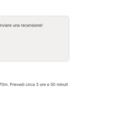
inviare una recensione!
870m. Prevedi circa 3 ore e 50 minuti