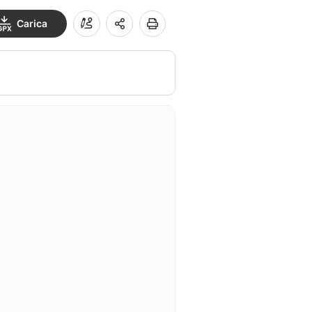
Carica