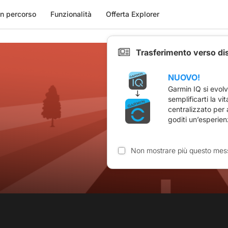
n percorso
Funzionalità
Offerta Explorer
Trasferimento verso di
NUOVO!
Garmin IQ si evol
semplificarti la vi
centralizzato per
goditi un’esperien
Non mostrare più questo mes