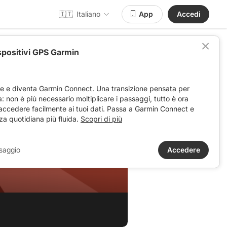
🇮🇹
Italiano
App
Accedi
spositivi GPS Garmin
ve e diventa Garmin Connect. Una transizione pensata per
ta: non è più necessario moltiplicare i passaggi, tutto è ora
 accedere facilmente ai tuoi dati. Passa a Garmin Connect e
za quotidiana più fluida.
Scopri di più
saggio
Accedere