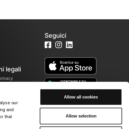
Seguici
i legali
 privacy
Allow all cookies
alyse our
cookie
ing and
Allow selection
r that