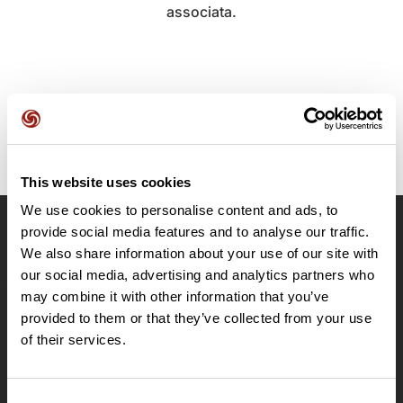
associata.
This website uses cookies
We use cookies to personalise content and ads, to
provide social media features and to analyse our traffic.
OpenRunner
We also share information about your use of our site with
Team
our social media, advertising and analytics partners who
may combine it with other information that you’ve
Lavora con noi
provided to them or that they’ve collected from your use
Riguardo a
of their services.
Contatti
Le Mag'
Offerte
Consent