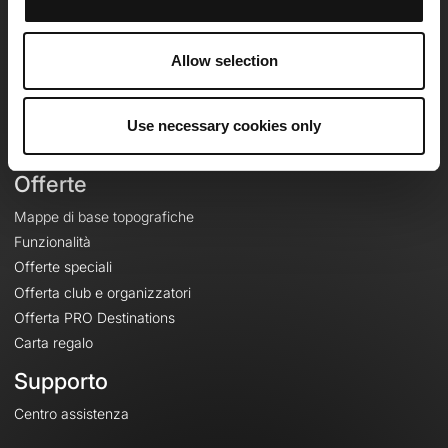
OpenRunner
Team
Allow selection
Lavora con noi
Riguardo a
Contatti
Use necessary cookies only
Le Mag'
Offerte
Mappe di base topografiche
Funzionalità
Offerte speciali
Offerta club e organizzatori
Offerta PRO Destinations
Carta regalo
Supporto
Centro assistenza