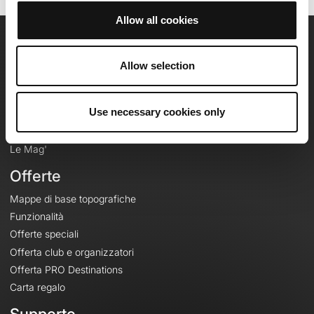
Allow all cookies
OpenRunner
Allow selection
Team
Lavora con noi
Use necessary cookies only
Riguardo a
Contatti
Le Mag'
Offerte
Mappe di base topografiche
Funzionalità
Offerte speciali
Offerta club e organizzatori
Offerta PRO Destinations
Carta regalo