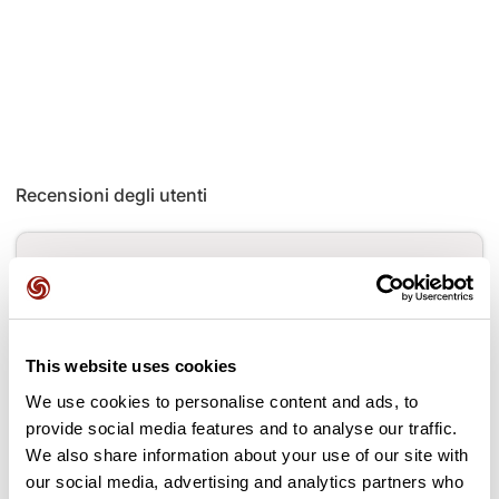
Recensioni degli utenti
Questo percorso non contiene ancora alcuna recensione.
L'hai già effettuato? Sii il primo a inviare una recensione!
This website uses cookies
Aggiungi una recensione
We use cookies to personalise content and ads, to
provide social media features and to analyse our traffic.
We also share information about your use of our site with
our social media, advertising and analytics partners who
Passi lungo il percorso