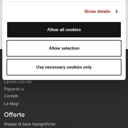
Data di creazione del percorso: 15 aprile 2011, 18:21:29.
Show details
Ultimo aggiornamento della scheda percorso: 15 aprile 2011, 18:21:29.
Nome del percorso: 918067
Allow all cookies
Allow selection
OpenRunner
Use necessary cookies only
Team
Lavora con noi
Riguardo a
Contatti
Le Mag'
Offerte
Mappe di base topografiche