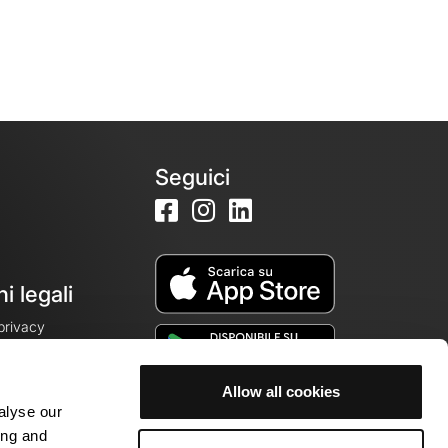
Seguici
i legali
 privacy
Allow all cookies
alyse our
cookie
ing and