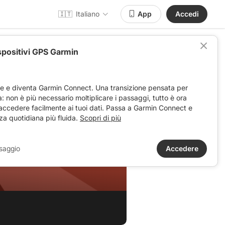
🇮🇹
Italiano
App
Accedi
spositivi GPS Garmin
ve e diventa Garmin Connect. Una transizione pensata per
ta: non è più necessario moltiplicare i passaggi, tutto è ora
 accedere facilmente ai tuoi dati. Passa a Garmin Connect e
za quotidiana più fluida.
Scopri di più
saggio
Accedere