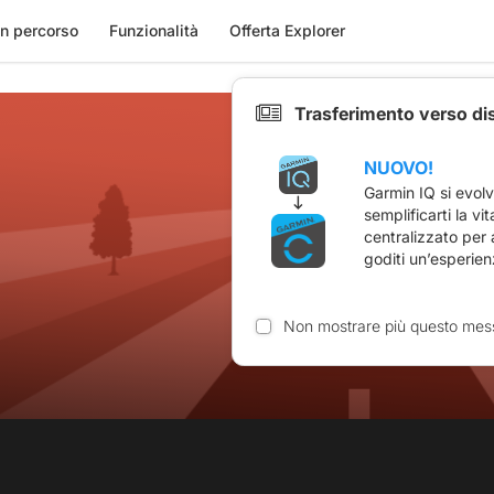
n percorso
Funzionalità
Offerta Explorer
Trasferimento verso di
NUOVO!
Garmin IQ si evol
semplificarti la vi
centralizzato per
goditi un’esperien
Non mostrare più questo mes