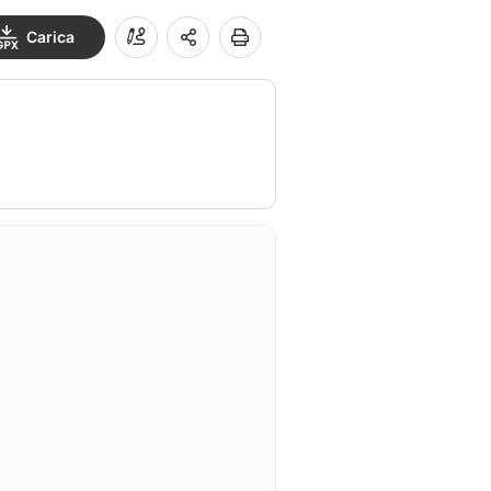
Carica