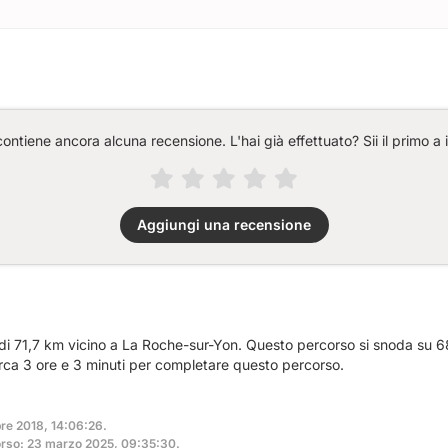
ntiene ancora alcuna recensione. L'hai già effettuato? Sii il primo a 
Aggiungi una recensione
 di 71,7 km vicino a La Roche-sur-Yon. Questo percorso si snoda su 6
irca 3 ore e 3 minuti per completare questo percorso.
bre 2018, 14:06:26.
orso: 23 marzo 2025, 09:35:30.