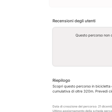
Recensioni degli utenti
Questo percorso non co
Riepilogo
Scopri questo percorso in bicicletta
cumulativa di oltre 320m. Prevedi c
Data di creazione del percorso: 21 dicem
Ultimo aggiornamento della scheda perc