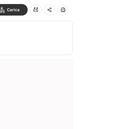
Carica