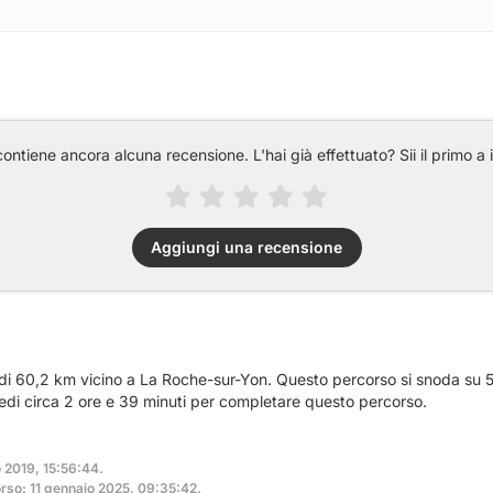
ntiene ancora alcuna recensione. L'hai già effettuato? Sii il primo a 
Aggiungi una recensione
a di 60,2 km vicino a La Roche-sur-Yon. Questo percorso si snoda su 
vedi circa 2 ore e 39 minuti per completare questo percorso.
o 2019, 15:56:44.
rso: 11 gennaio 2025, 09:35:42.