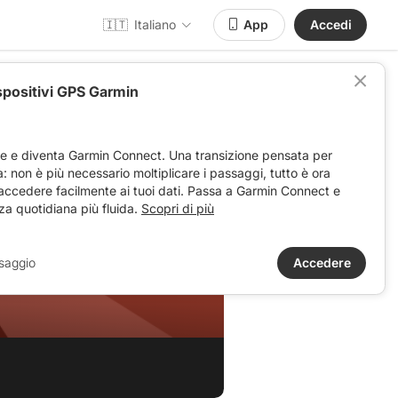
🇮🇹
Italiano
App
Accedi
spositivi GPS Garmin
ve e diventa Garmin Connect. Una transizione pensata per
ta: non è più necessario moltiplicare i passaggi, tutto è ora
 accedere facilmente ai tuoi dati. Passa a Garmin Connect e
za quotidiana più fluida.
Scopri di più
saggio
Accedere