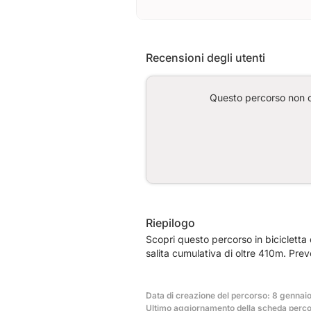
Recensioni degli utenti
Questo percorso non co
Riepilogo
Scopri questo percorso in biciclett
salita cumulativa di oltre 410m. Pre
Data di creazione del percorso: 8 gennai
Ultimo aggiornamento della scheda perco