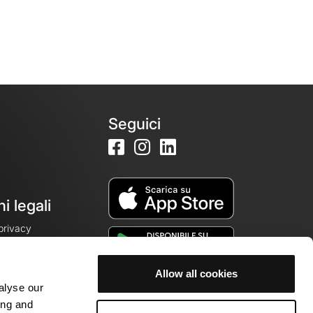
Seguici
i legali
 privacy
Allow all cookies
alyse our
cookie
ing and