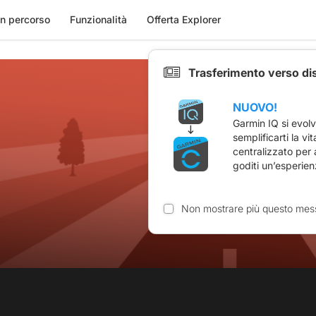
n percorso
Funzionalità
Offerta Explorer
Trasferimento verso di
NUOVO!
Garmin IQ si evol
semplificarti la vi
centralizzato per
goditi un’esperien
Non mostrare più questo mes