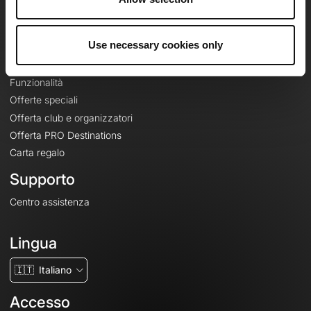
Le Mag'
Offerte
Use necessary cookies only
Mappe di base topografiche
Funzionalità
Offerte speciali
Offerta club e organizzatori
Offerta PRO Destinations
Carta regalo
Supporto
Centro assistenza
Lingua
🇮🇹
Italiano
Accesso