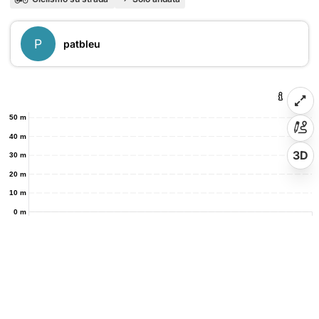
P
patbleu
50 m
40 m
3D
30 m
20 m
10 m
0 m