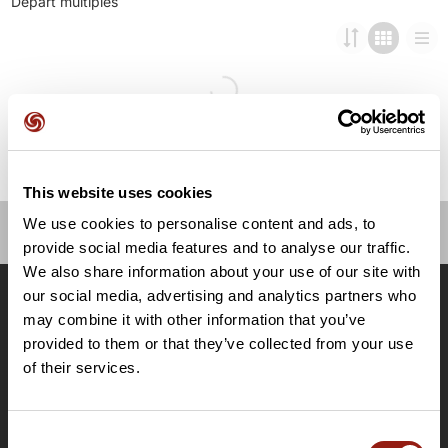
This website uses cookies
We use cookies to personalise content and ads, to
provide social media features and to analyse our traffic.
OpenRunner
We also share information about your use of our site with
Equipe
our social media, advertising and analytics partners who
Carrières
may combine it with other information that you’ve
À propos
provided to them or that they’ve collected from your use
Contact
of their services.
Le Mag'
Offres
Consent