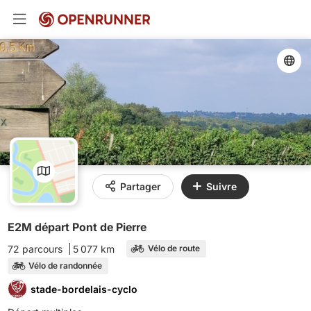
Partager
Suivre
E2M départ Pont de Pierre
72 parcours
5 077 km
Vélo de route
Vélo de randonnée
stade-bordelais-cyclo