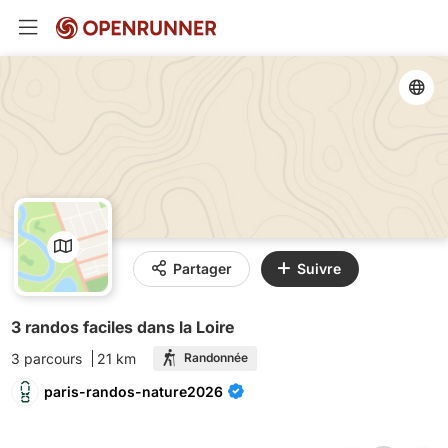
Partager
Suivre
3 randos faciles dans la Loire
3 parcours
21 km
Randonnée
paris-randos-nature2026