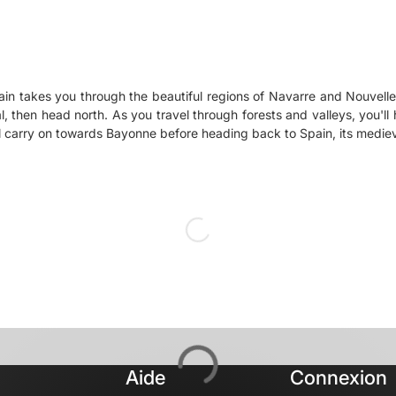
in takes you through the beautiful regions of Navarre and Nouvelle
al, then head north. As you travel through forests and valleys, you'l
Aide
Connexion