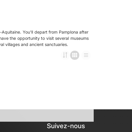
-Aquitaine. You'll depart from Pamplona after
l have the opportunity to visit several museums
Suivez-nous