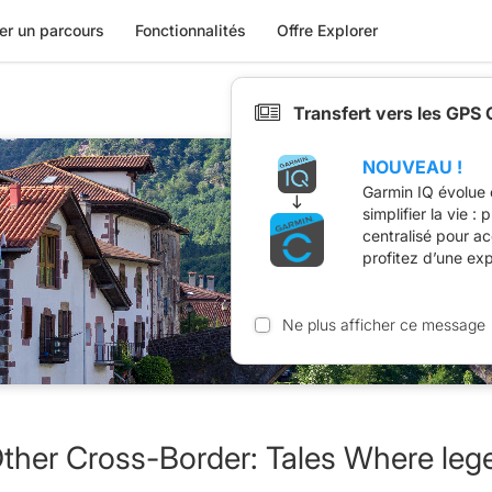
er un parcours
Fonctionnalités
Offre Explorer
Transfert vers les GPS
NOUVEAU !
Garmin IQ évolue 
simplifier la vie :
centralisé pour a
profitez d’une ex
Ne plus afficher ce message
Other Cross-Border: Tales Where leg