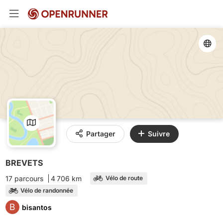
Partager
Suivre
BREVETS
17 parcours
4 706 km
Vélo de route
Vélo de randonnée
B
bisantos