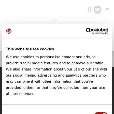
This website uses cookies
We use cookies to personalise content and ads, to
provide social media features and to analyse our traffic.
OpenRunner
We also share information about your use of our site with
Equipe
our social media, advertising and analytics partners who
Carrières
may combine it with other information that you’ve
À propos
provided to them or that they’ve collected from your use
Contact
of their services.
Le Mag'
Offres
Consent