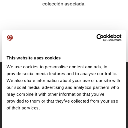
colección asociada.
This website uses cookies
We use cookies to personalise content and ads, to
provide social media features and to analyse our traffic.
OpenRunner
We also share information about your use of our site with
Equipo
our social media, advertising and analytics partners who
may combine it with other information that you’ve
Empleo
provided to them or that they’ve collected from your use
A proposito
of their services.
Contacto
Le Mag'
Ofertas
Consent