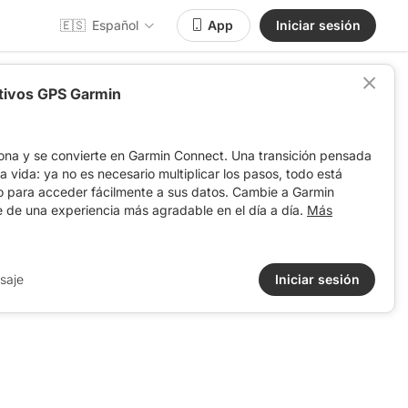
🇪🇸
Español
App
Iniciar sesión
itivos GPS Garmin
ona y se convierte en Garmin Connect. Una transición pensada
 la vida: ya no es necesario multiplicar los pasos, todo está
o para acceder fácilmente a sus datos. Cambie a Garmin
e de una experiencia más agradable en el día a día.
Más
saje
Iniciar sesión