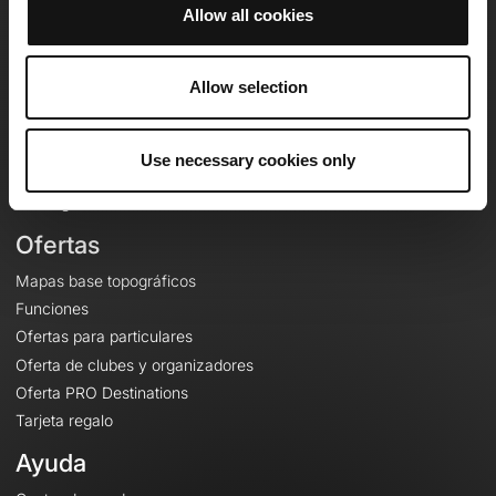
Allow all cookies
OpenRunner
Allow selection
Equipo
Empleo
A proposito
Use necessary cookies only
Contacto
Le Mag'
Ofertas
Mapas base topográficos
Funciones
Ofertas para particulares
Oferta de clubes y organizadores
Oferta PRO Destinations
Tarjeta regalo
Ayuda